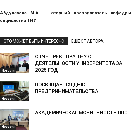
Абдуллаева М.А. — старший преподаватель кафедры
социологии ТНУ
ЭТО МОЖЕТ БЫТЬ ИНТЕРЕСНО
ЕЩЕ ОТ АВТОРА
ОТЧЕТ РЕКТОРА ТНУ О
ДЕЯТЕЛЬНОСТИ УНИВЕРСИТЕТА ЗА
2025 ГОД
Новости
ПОСВЯЩАЕТСЯ ДНЮ
ПРЕДПРИНИМАТЕЛЬСТВА
Новости
АКАДЕМИЧЕСКАЯ МОБИЛЬНОСТЬ ППС
Новости