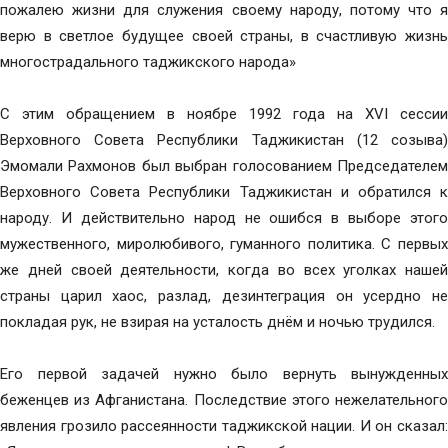
пожалею жизни для служения своему народу, потому что я
верю в светлое будущее своей страны, в счастливую жизнь
многострадального таджикского народа»
С этим обращением в ноябре 1992 года на XVI сессии
Верховного Совета Республики Таджикистан (12 созыва)
Эмомали Рахмонов был выбран голосованием Председателем
Верховного Совета Республики Таджикистан и обратился к
народу. И действительно народ не ошибся в выборе этого
мужественного, миролюбивого, гуманного политика. С первых
же дней своей деятельности, когда во всех уголках нашей
страны царил хаос, разлад, дезинтеграция он усердно не
покладая рук, не взирая на усталость днём и ночью трудился.
Его первой задачей нужно было вернуть вынужденных
беженцев из Афганистана. Последствие этого нежелательного
явления грозило рассеянности таджикской нации. И он сказал: