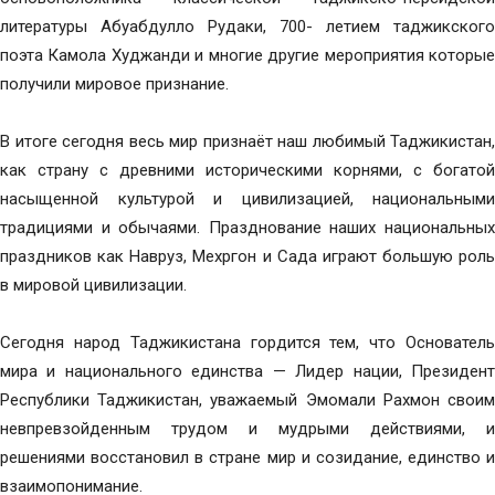
литературы Абуабдулло Рудаки, 700- летием таджикского
поэта Камола Худжанди и многие другие мероприятия которые
получили мировое признание.
В итоге сегодня весь мир признаёт наш любимый Таджикистан,
как страну с древними историческими корнями, с богатой
насыщенной культурой и цивилизацией, национальными
традициями и обычаями. Празднование наших национальных
праздников как Навруз, Мехргон и Сада играют большую роль
в мировой цивилизации.
Сегодня народ Таджикистана гордится тем, что Основатель
мира и национального единства — Лидер нации, Президент
Республики Таджикистан, уважаемый Эмомали Рахмон своим
невпревзойденным трудом и мудрыми действиями, и
решениями восстановил в стране мир и созидание, единство и
взаимопонимание.