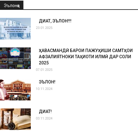
Эълонҳо
ДИҚҚАТ, ЭЪЛОН!!!
23.01.2025
ҲАВАСМАНДӢ БАРОИ ПАЖУҲИШИ САМТҲОИ
АФЗАЛИЯТНОКИ ТАҲҚИҚОТИ ИЛМӢ ДАР СОЛИ
2025
07.01.2025
ЭЪЛОН!
10.11.2024
ДИҚҚАТ!
03.11.2024