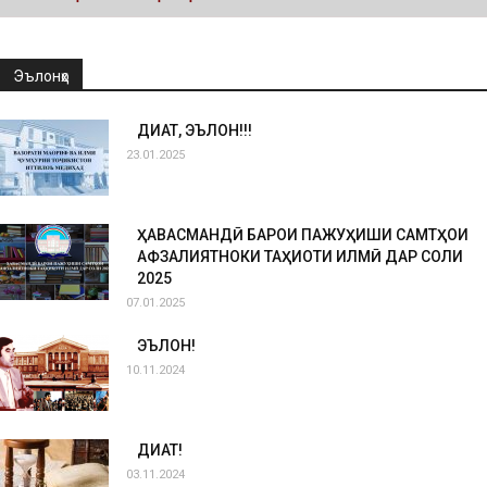
Эълонҳо
ДИҚҚАТ, ЭЪЛОН!!!
23.01.2025
ҲАВАСМАНДӢ БАРОИ ПАЖУҲИШИ САМТҲОИ
АФЗАЛИЯТНОКИ ТАҲҚИҚОТИ ИЛМӢ ДАР СОЛИ
2025
07.01.2025
ЭЪЛОН!
10.11.2024
ДИҚҚАТ!
03.11.2024